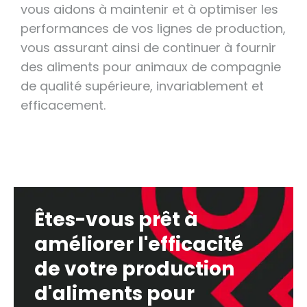
vous aidons à maintenir et à optimiser les
performances de vos lignes de production,
vous assurant ainsi de continuer à fournir
des aliments pour animaux de compagnie
de qualité supérieure, invariablement et
efficacement.
Êtes-vous prêt à
améliorer l'efficacité
de votre production
d'aliments pour