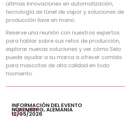
últimas innovaciones en automatización,
tecnología de túnel de vapor y soluciones de
producción llave en mano.
Reserve una reunión con nuestros expertos
para hablar sobre sus retos de producción,
explorar nuevas soluciones y ver cómo Selo
puede ayudar a su marca a ofrecer comida
para mascotas de alta calidad en todo
momento.
INFORMACIÓN DEL EVENTO
NÚREMBERG, ALEMANIA
LOCALIZACIÓN
12/05/2026
FECHA