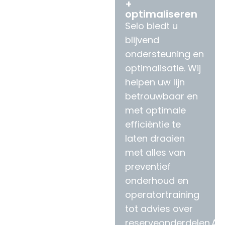
+
optimaliseren
Selo biedt u
blijvend
ondersteuning en
optimalisatie. Wij
helpen uw lijn
betrouwbaar en
met optimale
efficiëntie te
laten draaien
met alles van
preventief
onderhoud en
operatortraining
tot advies over
reserveonderdelen.Als