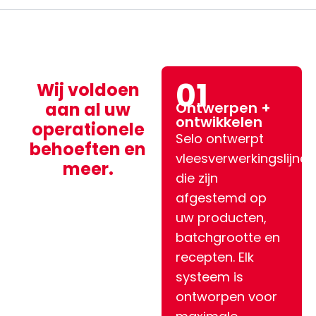
01
Wij voldoen
aan al uw
Ontwerpen +
ontwikkelen
operationele
Selo ontwerpt
behoeften en
vleesverwerkingslijnen
meer.
die zijn
afgestemd op
uw producten,
batchgrootte en
recepten. Elk
systeem is
ontworpen voor