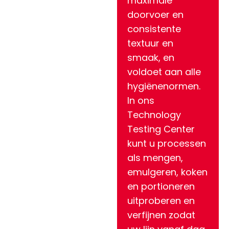
maximale
doorvoer en
consistente
textuur en
smaak, en
voldoet aan alle
hygiënenormen.
In ons
Technology
Testing Center
kunt u processen
als mengen,
emulgeren, koken
en portioneren
uitproberen en
verfijnen zodat