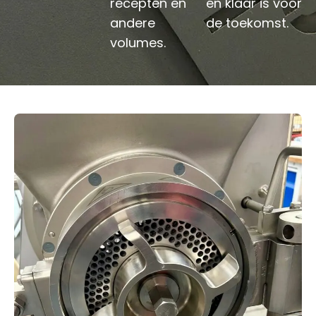
recepten en
én klaar is voor
andere
de toekomst.
volumes.