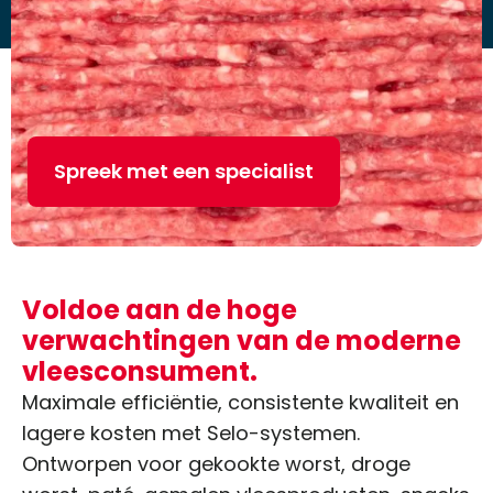
Spreek met een specialist
Voldoe aan de hoge
verwachtingen van de moderne
vleesconsument.
Maximale efficiëntie, consistente kwaliteit en
lagere kosten met Selo-systemen.
Ontworpen voor gekookte worst, droge