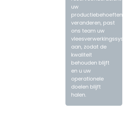
uw
productiebehoeften
veranderen, past
ons team uw
vleesverwerkingssys
aan, zodat de
kwaliteit
behouden blijft
en u uw
operationele
doelen blijft
halen.